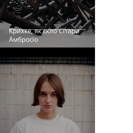
Крихке, як скло Сітари
Амбросіо