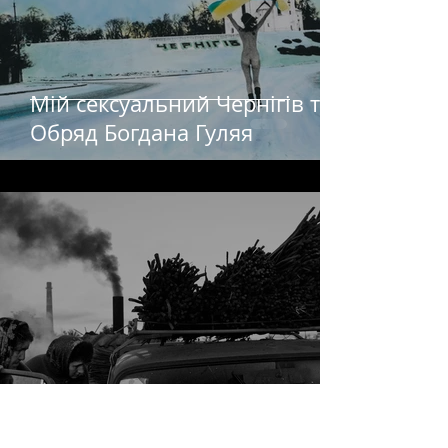
Мій сексуальний Чернігів та
Обряд Богдана Гуляя