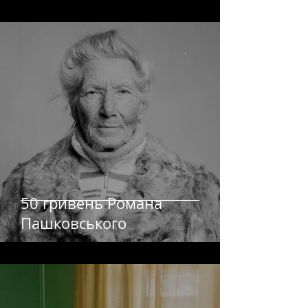
50 гривень Романа
Пашковського