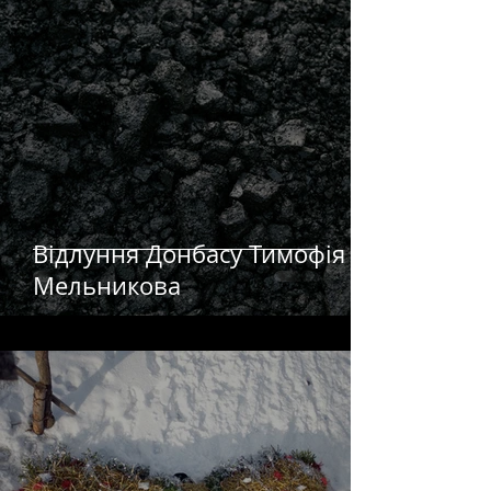
Відлуння Донбасу Тимофія
Мельникова