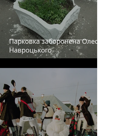
Парковка заборонена Олеся
Навроцького