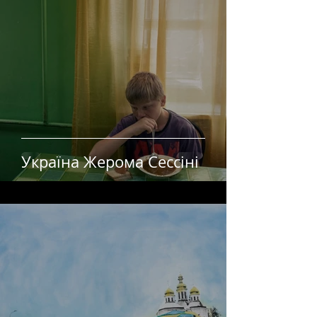
Україна Жерома Сессіні