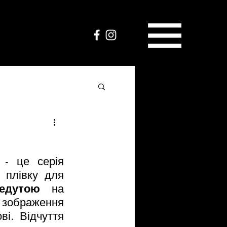
- це серія 
плівку для 
едутою
 на 
зображення 
ві. Відчуття 