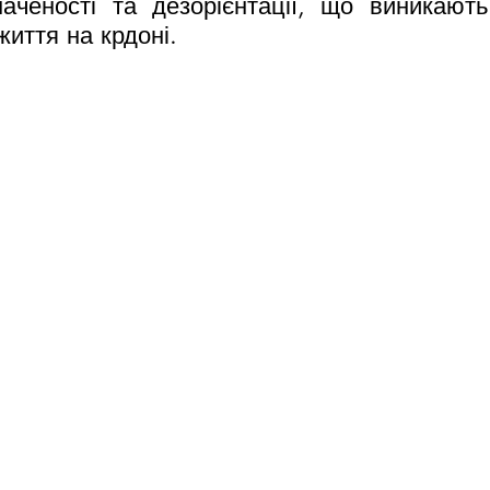
наченості та дезорієнтації, що виникають
життя на крдоні.