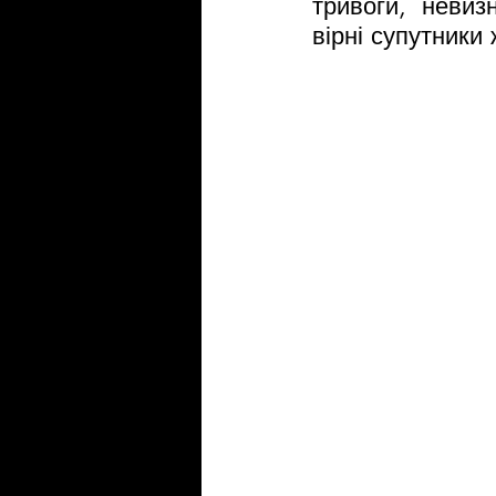
тривоги, невиз
вірні супутники 