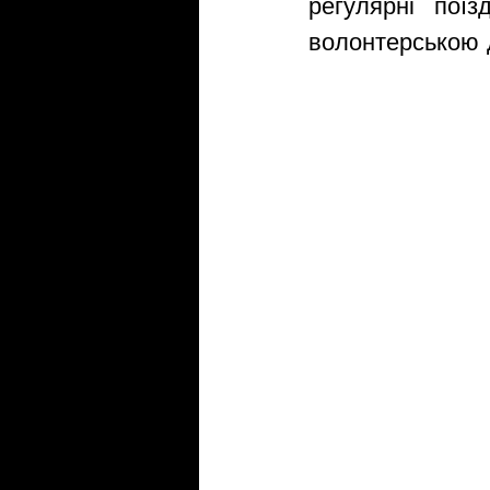
регулярні пої
волонтерською 