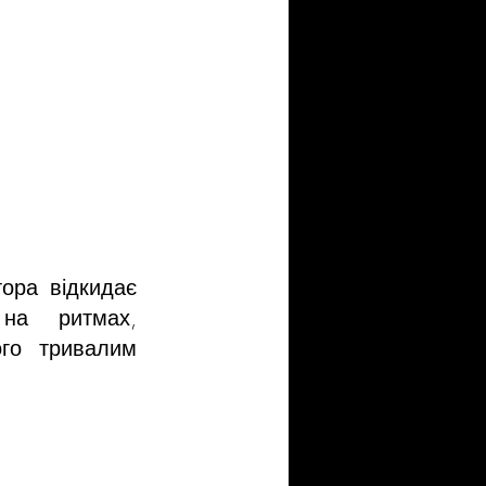
ора відкидає 
на ритмах, 
го тривалим 