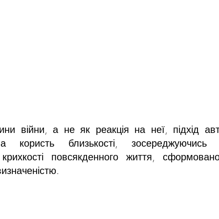
ни війни, а не як реакція на неї, підхід авт
на користь близькості, зосереджуючись 
 крихкості повсякденного життя, сформовано
визначеністю.