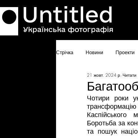
Untitled
Українська фотографія
Стрічка
Новини
Проекти
21 жовт. 2024 р.
Читати 
Багатооб
Чотири роки у
трансформацію
Каспійського 
Боротьба за кон
та пошук націо