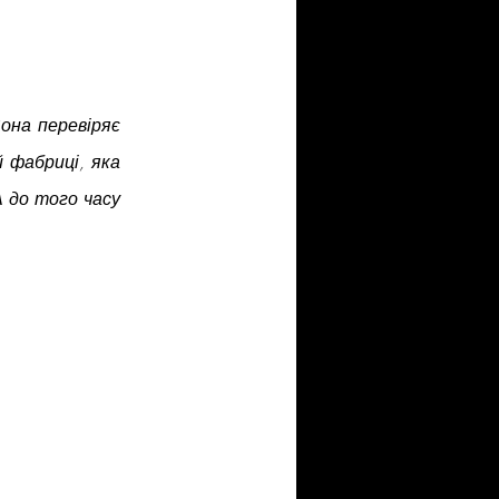
она перевіряє 
 фабриці, яка 
А до того часу 