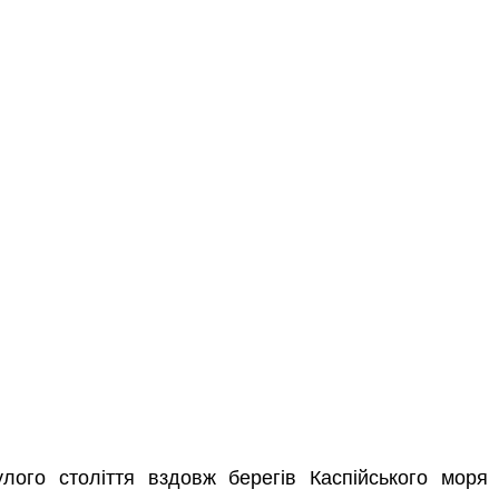
лого століття вздовж берегів Каспійського моря 