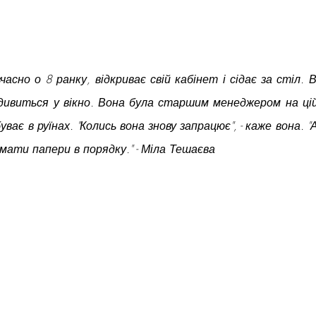
асно о 8 ранку, відкриває свій кабінет і сідає за стіл. В
 дивиться у вікно. Вона була старшим менеджером на цій
ває в руїнах. "Колись вона знову запрацює", - каже вона. "
ати папери в порядку." - Міла Тешаєва