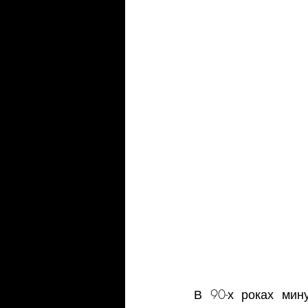
В 90-х роках мину