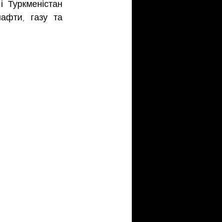
 Туркменістан 
фти, газу та 