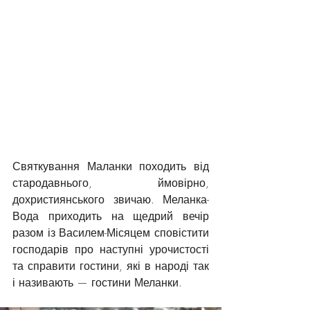
Святкування Маланки походить від 
стародавнього, ймовірно, 
дохристиянського звичаю. Меланка-
Вода приходить на щедрий вечір 
разом із Василем-Місяцем сповістити 
господарів про наступні урочистості 
та справити гостини, які в народі так 
і називають — гостини Меланки.