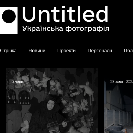
Untitled
Українська фотографія
Стрічка
Новини
Проекти
Персоналії
Пол
5 черв.
28 жовт. 202