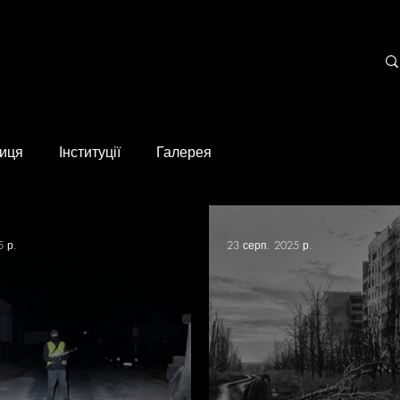
иця
Інституції
Галерея
5 р.
23 серп. 2025 р.