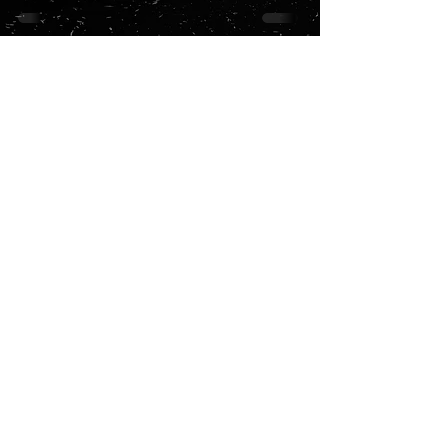
18 груд. 2020 р.
10 українських фотокниг 2020
року
18 лист. 2020 р.