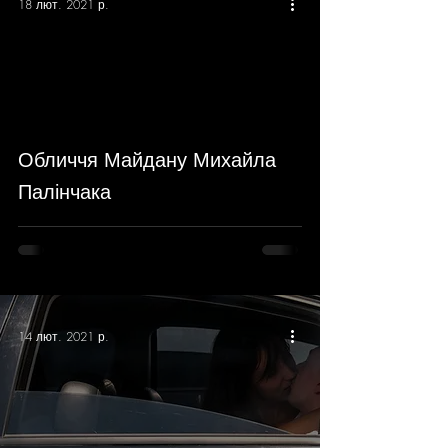
18 лют. 2021 р.
Обличчя Майдану Михайла
Палінчака
14 лют. 2021 р.