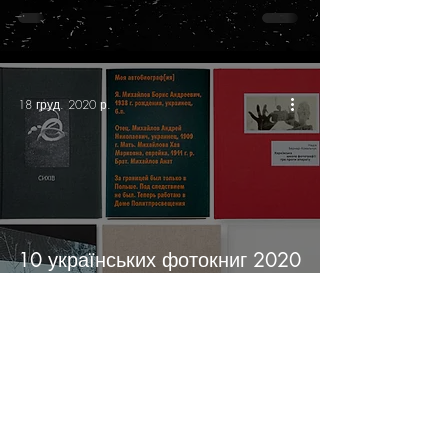
18 груд. 2020 р.
10 українських фотокниг 2020
року
17 вер. 2020 р.