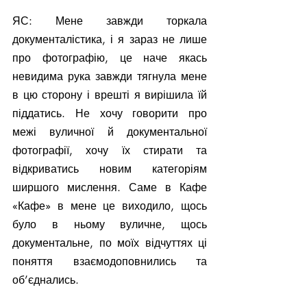
ЯС: Мене завжди торкала 
документалістика, і я зараз не лише 
про фотографію, це наче якась 
невидима рука завжди тягнула мене 
в цю сторону і врешті я вирішила їй 
піддатись. Не хочу говорити про 
межі вуличної й документальної 
фотографії, хочу їх стирати та 
відкриватись новим категоріям 
ширшого мислення. Саме в Кафе 
«Кафе» в мене це виходило, щось 
було в ньому вуличне, щось 
документальне, по моїх відчуттях ці 
поняття взаємодоповнились та 
об’єднались.