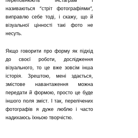
переповнюють інстаграм і 
називаються “стріт фотографіями”, 
виправлю себе тоді, і скажу, що й 
візуальної цінності такі фото не 
несуть.
Якщо говорити про форму як підхід 
до своєї роботи, дослідження 
візуального, то це вже зовсім інша 
історія. Зрештою, мені здається, 
змістове навантаження можна 
передати й формою, просто це буде 
іншого поля зміст. І так, перелічених 
фотографів я дуже люблю і часто 
надихаюсь їхньою творчістю.