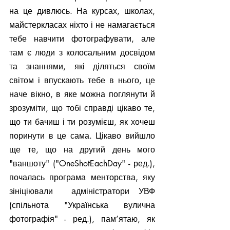
на це дивлюсь. На курсах, школах, 
майстеркласах ніхто і не намагається 
тебе навчити фотографувати, але 
там є люди з колосальним досвідом 
та знаннями, які діляться своїм 
світом і впускають тебе в нього, це 
наче вікно, в яке можна поглянути й 
зрозуміти, що тобі справді цікаво те, 
що ти бачиш і ти розумієш, як хочеш 
поринути в це сама. Цікаво вийшло 
ще те, що на другий день мого 
"ваншоту" ("OneShotEachDay" - ред.), 
почалась програма менторства, яку 
зініціювали  адміністратори УВФ 
(спільнота "Українська вулична 
фотографія" - ред.), пам’ятаю, як 