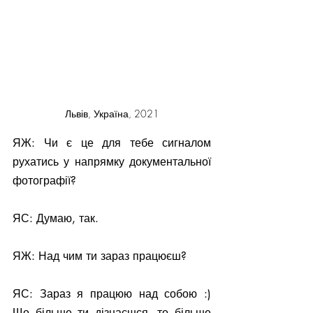
Львів, Україна, 2021
ЯЖ: Чи є це для тебе сигналом 
рухатись у напрямку документальної 
фотографії?
ЯС: Думаю, так.
ЯЖ: Над чим ти зараз працюєш?
ЯС: Зараз я працюю над собою :) 
Що більше ти дізнаєшся, то більше 