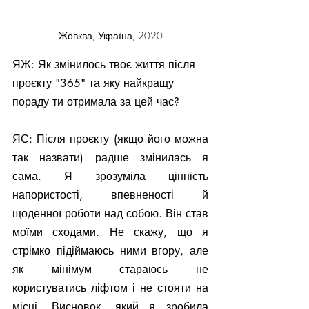
Жовква, Україна, 2020
ЯЖ: Як змінилось твоє життя після 
проєкту "365" та яку найкращу 
пораду ти отримала за цей час?
ЯС: Після проєкту (якщо його можна 
так назвати) радше змінилась я 
сама. Я зрозуміла цінність 
напористості, впевненості й 
щоденної роботи над собою. Він став 
моїми сходами. Не скажу, що я 
стрімко підіймаюсь ними вгору, але 
як мінімум стараюсь не 
користуватись ліфтом і не стояти на 
місці. Висновок, який я зробила 