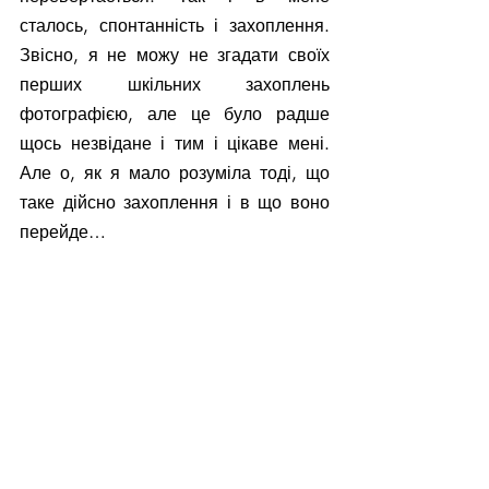
сталось, спонтанність і захоплення. 
Звісно, я не можу не згадати своїх 
перших шкільних захоплень 
фотографією, але це було радше 
щось незвідане і тим і цікаве мені. 
Але о, як я мало розуміла тоді, що 
таке дійсно захоплення і в що воно 
перейде…