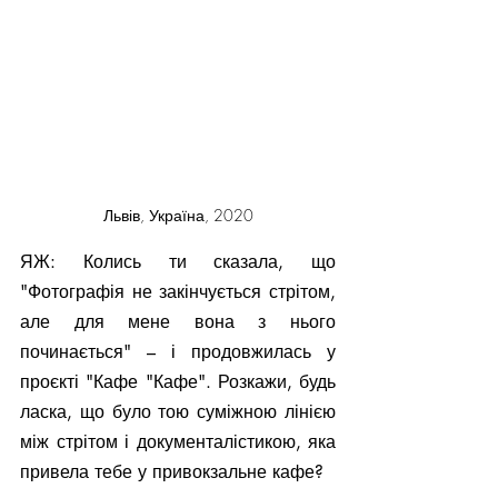
Львів, Україна, 2020
ЯЖ: Колись ти сказала, що 
"Фотографія не закінчується стрітом, 
але для мене вона з нього 
починається" – і продовжилась у 
проєкті "Кафе "Кафе". Розкажи, будь 
ласка, що було тою суміжною лінією 
між стрітом і документалістикою, яка 
привела тебе у привокзальне кафе?