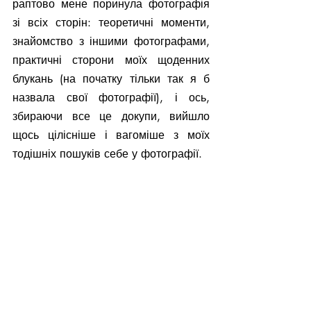
раптово мене поринула фотографія 
зі всіх сторін: теоретичні моменти,  
знайомство з іншими фотографами, 
практичні сторони моїх щоденних 
блукань (на початку тільки так я б 
назвала свої фотографії), і ось, 
збираючи все це докупи, вийшло 
щось цілісніше і вагоміше з моїх 
тодішніх пошуків себе у фотографії.