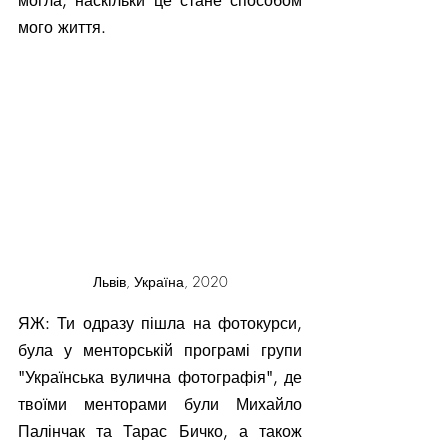
могла, наскільки це стане способом 
мого життя.
Львів, Україна, 2020
ЯЖ: Ти одразу пішла на фотокурси, 
була у менторській програмі групи 
"Українська вулична фотографія", де 
твоїми менторами були Михайло 
Палінчак та Тарас Бичко, а також 