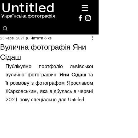
Untitled
Українська фотографія
23 черв. 2021 р.
Читати 6 хв
Вулична фотографія Яни
Сідаш
Публікуємо портфоліо львівської 
вуличної фотографині 
Яни Сідаш
 та 
її розмову з фотографом Ярославом 
Жарковським, яка відбулась в червні 
2021 року спеціально для Untitled.