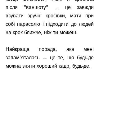
після "ваншоту" — це завжди 
взувати зручні кросівки, мати при 
собі парасолю і підходити до людей 
на крок ближче, ніж ти можеш. 
Найкраща порада, яка мені 
запам’яталась — це те, що будь-де 
можна зняти хороший кадр, будь-де.