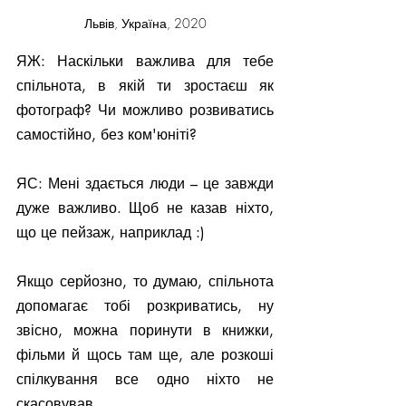
Львів, Україна, 2020
ЯЖ: Наскільки важлива для тебе 
спільнота, в якій ти зростаєш як 
фотограф? Чи можливо розвиватись 
самостійно, без ком'юніті?
ЯС: Мені здається люди – це завжди 
дуже важливо. Щоб не казав ніхто, 
що це пейзаж, наприклад :)
Якщо серйозно, то думаю, спільнота 
допомагає тобі розкриватись, ну 
звісно, можна поринути в книжки, 
фільми й щось там ще, але розкоші 
спілкування все одно ніхто не 
скасовував.