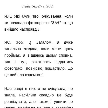
Львів, Україна, 2021
ЯЖ: Які були твої очікування, коли 
ти починала фотопроєкт "365" та що 
вийшло насправді?
ЯС: 366! :) Загалом, я дуже 
запальна людина, коли мене щось 
проймає, я віддаюсь цьому сповна, 
так і тут, захотілось віддатись 
фотографії повністю, пощастило, що 
це вийшло взаємно :)
Насправді я нічого не очікувала, не 
знала, наскільки складно це буде 
реалізувати, але також і уявити не 