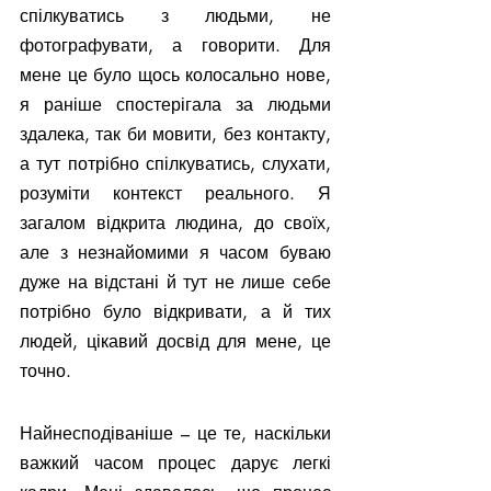
спілкуватись з людьми, не 
фотографувати, а говорити. Для 
мене це було щось колосально нове, 
я раніше спостерігала за людьми 
здалека, так би мовити, без контакту, 
а тут потрібно спілкуватись, слухати, 
розуміти контекст реального. Я 
загалом відкрита людина, до своїх, 
але з незнайомими я часом буваю 
дуже на відстані й тут не лише себе 
потрібно було відкривати, а й тих 
людей, цікавий досвід для мене, це 
точно.
Найнесподіваніше – це те, наскільки 
важкий часом процес дарує легкі 