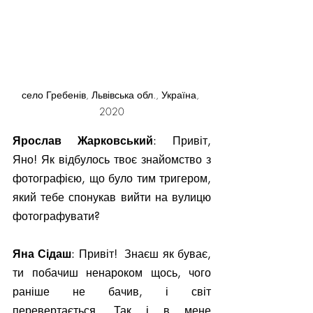
село Гребенів, Львівська обл., Україна, 
2020
Ярослав Жарковський
: Привіт, 
Яно! Як відбулось твоє знайомство з 
фотографією, що було тим тригером, 
який тебе спонукав вийти на вулицю 
фотографувати?
Яна Сідаш
: Привіт!  Знаєш як буває, 
ти побачиш ненароком щось, чого 
раніше не бачив, і світ 
перевертається. Так і в мене 