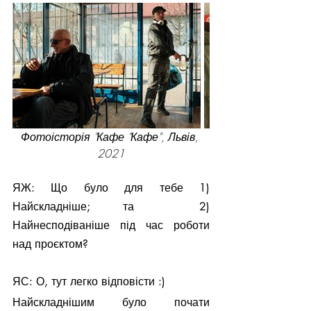
Фотоісторія "Кафе "Кафе", Львів, 
2021
ЯЖ: Що було для тебе 1) 
Найскладніше; та  2) 
Найнесподіваніше під час роботи 
над проєктом?
ЯС: О, тут легко відповісти :) 
Найскладнішим було почати 