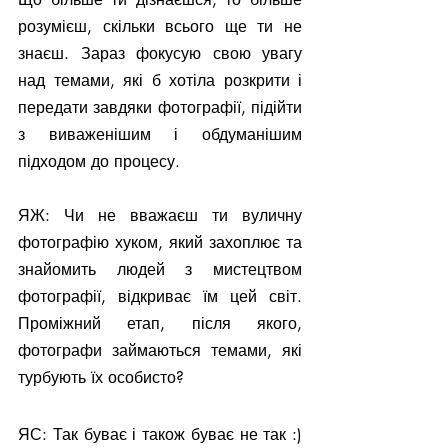
розумієш, скільки всього ще ти не 
знаєш. Зараз фокусую свою увагу 
над темами, які б хотіла розкрити і 
передати завдяки фотографії, підійти 
з виваженішим і обдуманішим 
підходом до процесу.
ЯЖ: Чи не вважаєш ти вуличну 
фотографію хуком, який захоплює та 
знайомить людей з мистецтвом 
фотографії, відкриває їм цей світ. 
Проміжний етап, після якого, 
фотографи займаються темами, які 
турбують їх особисто?
ЯС: Так буває і також буває не так :) 