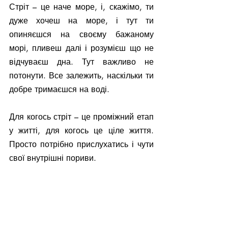
Стріт – це наче море, і, скажімо, ти 
дуже хочеш на море, і тут ти 
опиняєшся на своєму бажаному 
морі, пливеш далі і розумієш що не 
відчуваєш дна. Тут важливо не 
потонути. Все залежить, наскільки ти 
добре тримаєшся на воді.
Для когось стріт – це проміжний етап 
у житті, для когось це ціле життя. 
Просто потрібно прислухатись і чути 
свої внутрішні пориви.