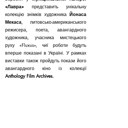
«Лавра»
 представить унікальну 
колекцію знімків художника 
Йонаса 
Мекаса
, литовсько-американського 
режисера, поета, авангардного 
художника, учасника мистецького 
руху «Fluxus», чиї роботи будуть 
вперше показані в Україні. У рамках 
виставки також пройдуть покази його 
авангардного кіно із колекції 
Anthology Film Archives.