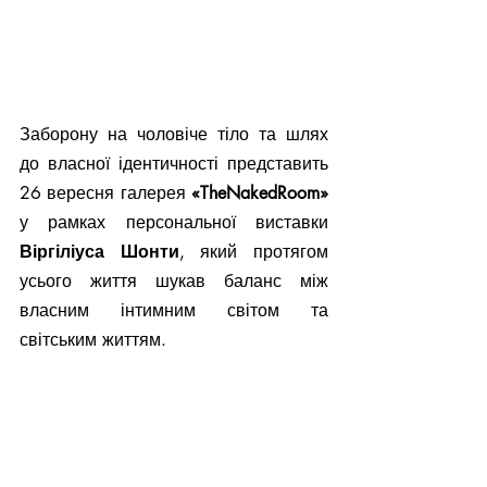
Заборону на чоловіче тіло та шлях 
до власної ідентичності представить 
26 вересня галерея 
«TheNakedRoom»
у рамках персональної виставки
Віргіліуса Шонти
, який протягом 
усього життя шукав баланс між 
власним інтимним світом та 
світським життям.