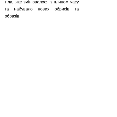
тіла, яке змінювалося з плином часу 
та набувало нових обрисів та 
образів.