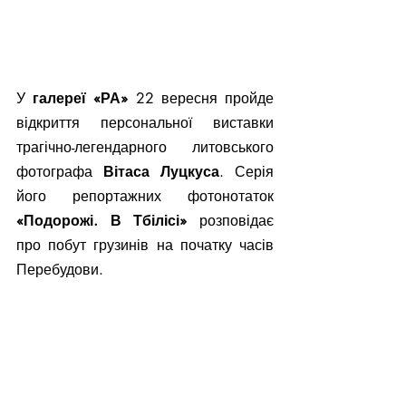
У 
галереї «РА» 
22 вересня пройде 
відкриття персональної виставки 
трагічно-легендарного литовського 
фотографа 
Вітаса Луцкуса
. Серія 
його репортажних фотонотаток 
«Подорожі. В Тбілісі»
 розповідає 
про побут грузинів на початку часів 
Перебудови. 