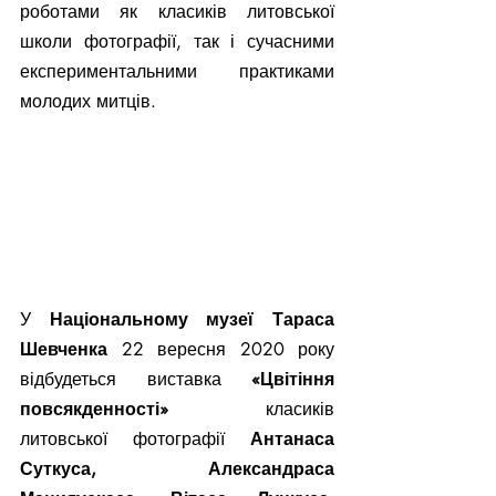
роботами як класиків литовської 
школи фотографії, так і сучасними 
експериментальними практиками 
молодих митців.
У 
Національному музеї Тараса 
Шевченка 
22 вересня 2020 року
відбудеться виставка 
«Цвітіння 
повсякденності»
 класиків 
литовської фотографії 
Антанаса 
Суткуса, Александраса 