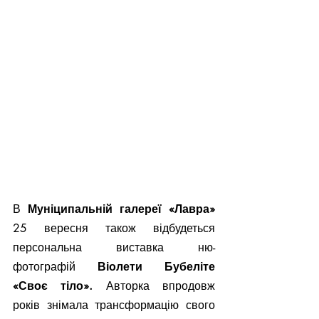
В 
Муніципальній галереї «Лавра»
25 вересня також відбудеться 
персональна виставка ню-
фотографій 
Віолети Бубеліте 
«Своє тіло».
 Авторка впродовж 
років знімала трансформацію свого 