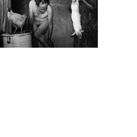
Одразу дві виставки авторів 