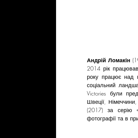
Андрій Ломакін
 (
2014 рік працював
року працює над п
соціальний ландшаф
Victories були пр
Швеції, Німеччини,
(2017) за серію «
фотографії та в пр