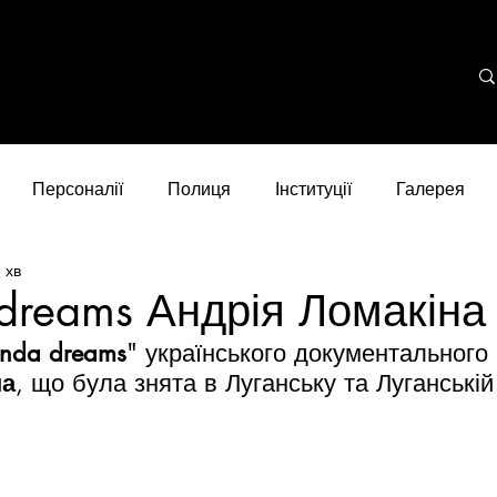
Персоналії
Полиця
Інституції
Галерея
 хв
dreams Андрія Ломакіна
nda dreams
" українського документального
на
, що була знята в Луганську та Луганській