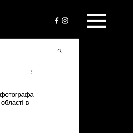
 фотографа 
 області в 