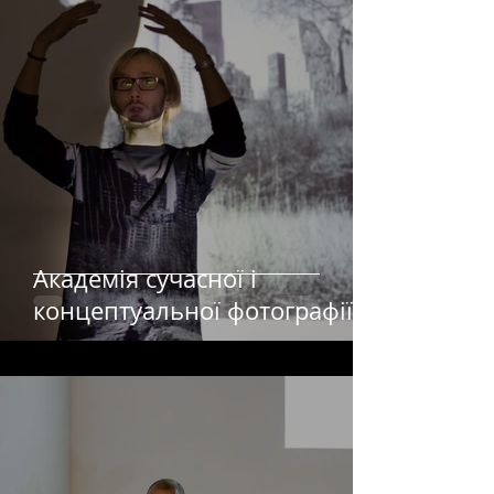
Академія сучасної і
концептуальної фотографії
Ігоря Чекачкова