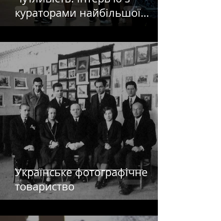
кураторами найбільшої
виставки української
фотографії
Українське фотографічне
товариство