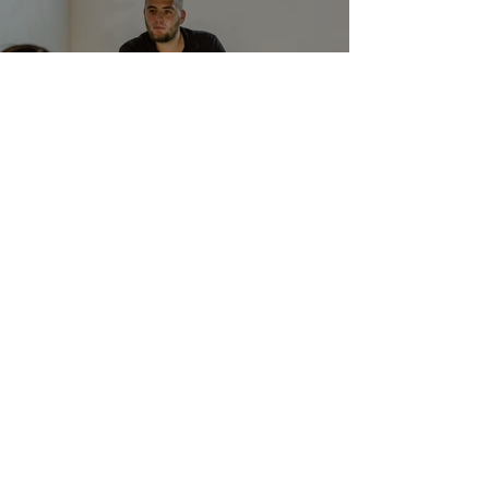
Школа концептуальної та арт
фотографії MYPH в Миколаєві