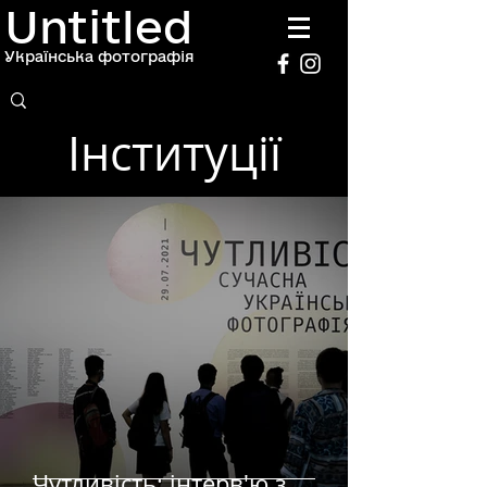
Untitled
Українська фотографія
Інституції
Чутливість: інтерв'ю з