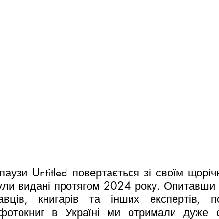
паузи Untitled повертається зі своїм щоріч
ули видані протягом 2024 року. Опитавши 
авців, книгарів та інших експертів, по
фотокниг в Україні ми отримали дуже су