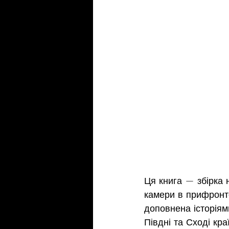
Ця книга — збірка 
камери в прифронт
доповнена історіям
Півдні та Сході кр