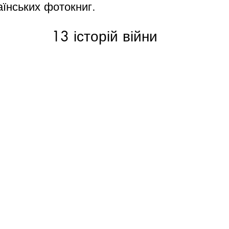
аїнських фотокниг.
13 історій війни