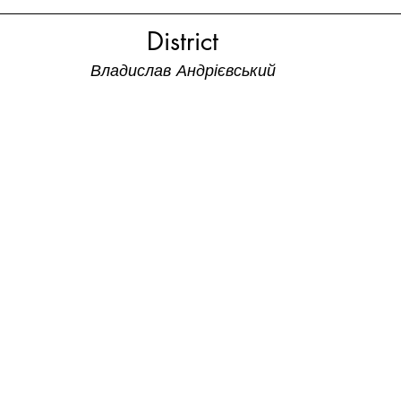
District
Владислав Андрієвський