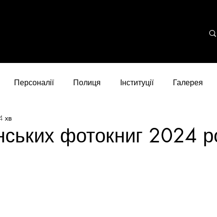
Персоналії
Полиця
Інституції
Галерея
4 хв
нських фотокниг 2024 р