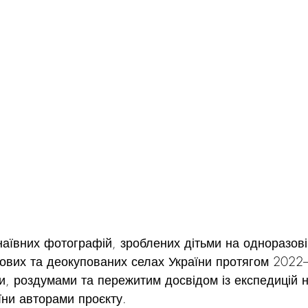
наївних фотографій, зроблених дітьми на одноразові 
ових та деокупованих селах України протягом 2022–
и, роздумами та пережитим досвідом із експедицій н
аїни авторами проєкту.