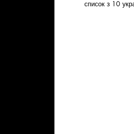
список з 10 укр