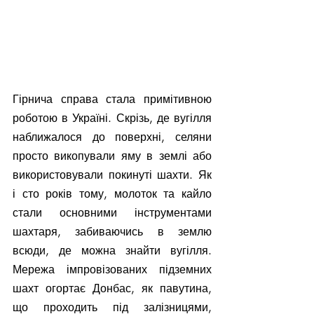
Гірнича справа стала примітивною 
роботою в Україні. Скрізь, де вугілля 
наближалося до поверхні, селяни 
просто викопували яму в землі або 
використовували покинуті шахти. Як 
і сто років тому, молоток та кайло 
стали основними інструментами 
шахтаря, забиваючись в землю 
всюди, де можна знайти вугілля. 
Мережа імпровізованих підземних 
шахт огортає Донбас, як павутина, 
що проходить під залізницями, 