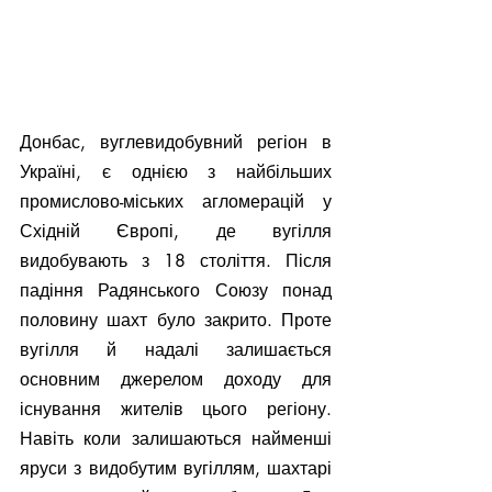
Донбас, вуглевидобувний регіон в 
Україні, є однією з найбільших 
промислово-міських агломерацій у 
Східній Європі, де вугілля 
видобувають з 18 століття. Після 
падіння Радянського Союзу понад 
половину шахт було закрито. Проте 
вугілля й надалі залишається 
основним джерелом доходу для 
існування жителів цього регіону. 
Навіть коли залишаються найменші 
яруси з видобутим вугіллям, шахтарі 