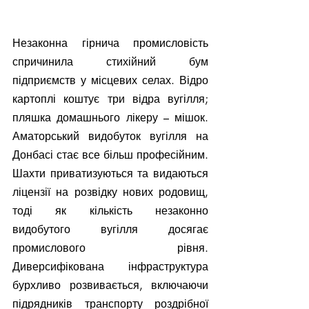
Незаконна гірнича промисловість 
спричинила стихійний бум 
підприємств у місцевих селах. Відро 
картоплі коштує три відра вугілля; 
пляшка домашнього лікеру – мішок. 
Аматорський видобуток вугілля на 
Донбасі стає все більш професійним. 
Шахти приватизуються та видаються 
ліцензії на розвідку нових родовищ, 
тоді як кількість незаконно 
видобутого вугілля досягає 
промислового рівня. 
Диверсифікована інфраструктура 
бурхливо розвивається, включаючи 
підрядників транспорту роздрібної 