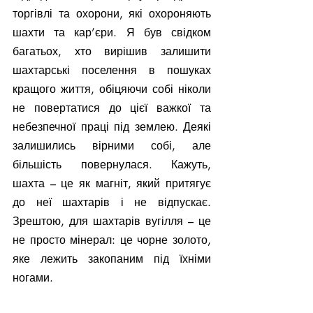
торгівлі та охорони, які охороняють 
шахти та кар’єри. Я був свідком 
багатьох, хто вирішив залишити 
шахтарські поселення в пошуках 
кращого життя, обіцяючи собі ніколи 
не повертатися до цієї важкої та 
небезпечної праці під землею. Деякі 
залишились вірними собі, але 
більшість повернулася. Кажуть, 
шахта – це як магніт, який притягує 
до неї шахтарів і не відпускає. 
Зрештою, для шахтарів вугілля – це 
не просто мінерал: це чорне золото, 
яке лежить закопаним під їхніми 
ногами.