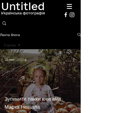
Untitled
Українська фотографія
Лента блога
Стрічка
Стрічка
22 лют. 2022 р.
Новини
Проекти
Персоналії
Полиця
Інституції
Зупинити танки книгами
Галерея
Марка Невілла