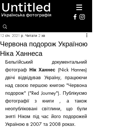
Untitled
Українська фотографія
12 січ. 2021 р.
Читати 2 хв
Червона подорож Україною
Ніка Ханнеса
Бельгійський документальний 
фотограф 
Нік Ханнес
 (Nick Hannes) 
двічі відвідував Україну, працюючи 
над своєю першою книгою "Червона 
подорож" ("Red Journey"). Публікуємо 
фотографії з книги , а також 
неопубліковані світлини, що були 
зняті Ніком під час його подорожей 
Україною в 2007 та 2008 роках.