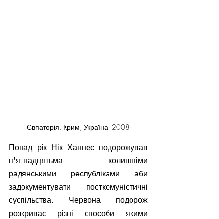
Євпаторія, Крим, Україна, 2008
Понад рік Нік Ханнес подорожував 
п'ятнадцятьма колишніми 
радянськими республіками аби 
задокументувати посткомуністичні 
суспільства. Червона подорож 
розкриває різні способи якими 