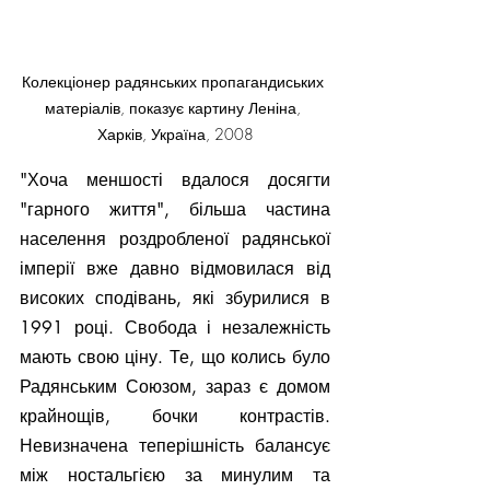
Колекціонер радянських пропагандиських 
матеріалів, показує картину Леніна, 
Харків, Україна, 2008
"Хоча меншості вдалося досягти 
"гарного життя", більша частина 
населення роздробленої радянської 
імперії вже давно відмовилася від 
високих сподівань, які збурилися в 
1991 році. Свобода і незалежність 
мають свою ціну. Те, що колись було 
Радянським Союзом, зараз є домом 
крайнощів, бочки контрастів. 
Невизначена теперішність балансує 
між ностальгією за минулим та 