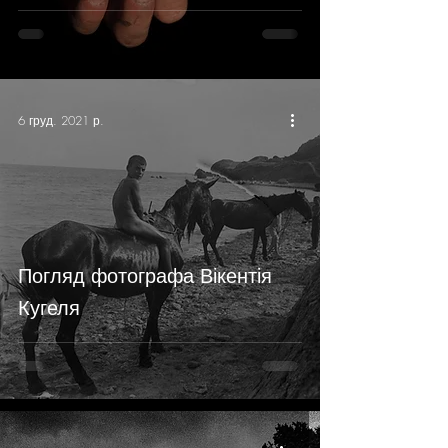
6 груд. 2021 р.
Погляд фотографа Вікентія
Кугеля