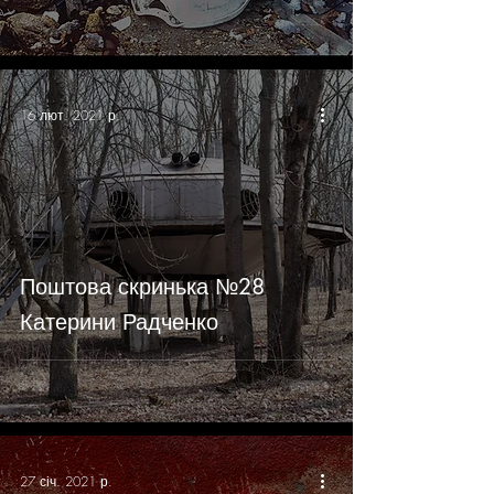
16 лют. 2021 р.
Поштова скринька №28
Катерини Радченко
27 січ. 2021 р.