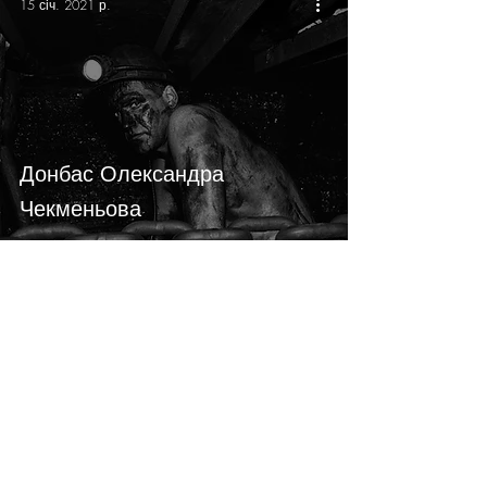
15 січ. 2021 р.
Донбас Олександра
Чекменьова
6 лист. 2020 р.