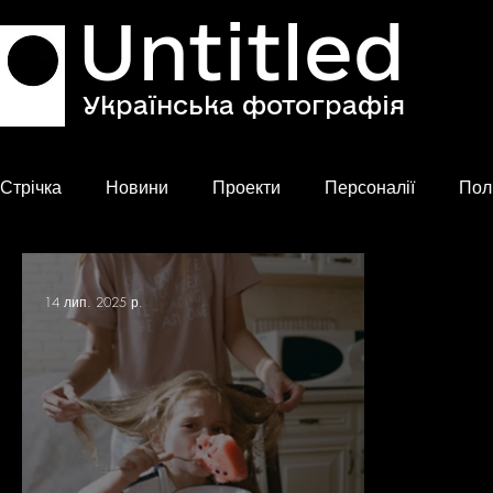
Untitled
Українська фотографія
Стрічка
Новини
Проекти
Персоналії
Пол
14 лип. 2025 р.